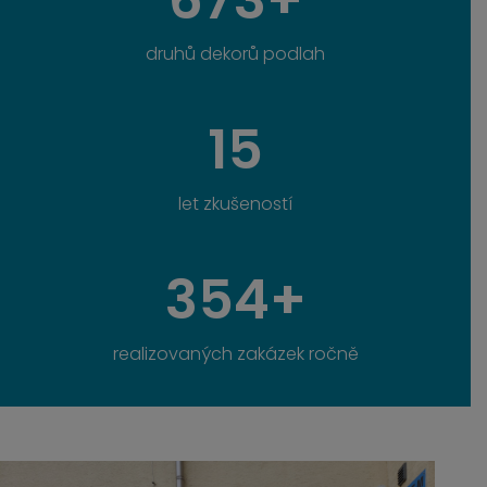
druhů dekorů podlah
15
let zkušeností
354+
realizovaných zakázek ročně