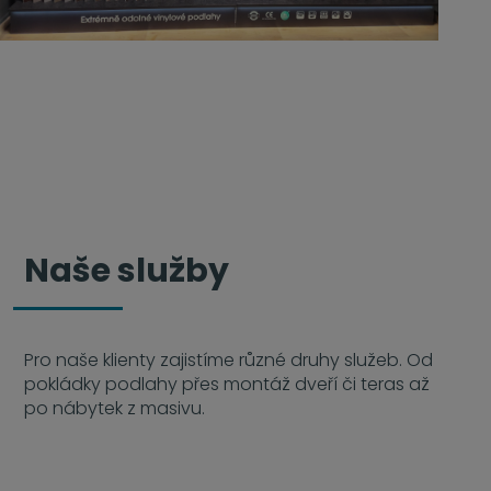
Naše služby
Pro naše klienty zajistíme různé druhy služeb. Od
pokládky podlahy přes montáž dveří či teras až
po nábytek z masivu.