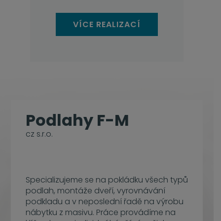
VÍCE REALIZACÍ
Podlahy F-M
cz s.r.o.
Specializujeme se na pokládku všech typů
podlah, montáže dveří, vyrovnávání
podkladu a v neposlední řadě na výrobu
nábytku z masivu. Práce provádíme na