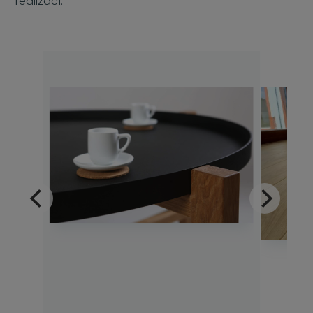
realizací.